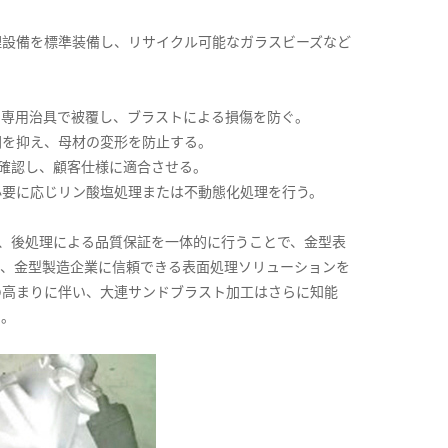
理設備を標準装備し、リサイクル可能なガラスビーズなど
や専用治具で被覆し、ブラストによる損傷を防ぐ。
間を抑え、母材の変形を防止する。
性を確認し、顧客仕様に適合させる。
必要に応じリン酸塩処理または不動態化処理を行う。
、後処理による品質保証を一体的に行うことで、金型表
り、金型製造企業に信頼できる表面処理ソリューションを
の高まりに伴い、大連サンドブラスト加工はさらに知能
る。