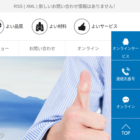
RSS
|
XML
|
新しいお問い合わせ情報はありません！
よい品質.
よい材料
よいサービス
ショー
お問い合わせ
オンライン
オンラインサー
ビス
連絡先番号
オンライン