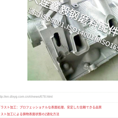
en.dlxyg.com.cn/ri/news/678.html
ブラスト加工：プロフェッショナルな表面処理、安定した信頼できる品質
ラスト加工による鋳物表面状態のZ適化方法