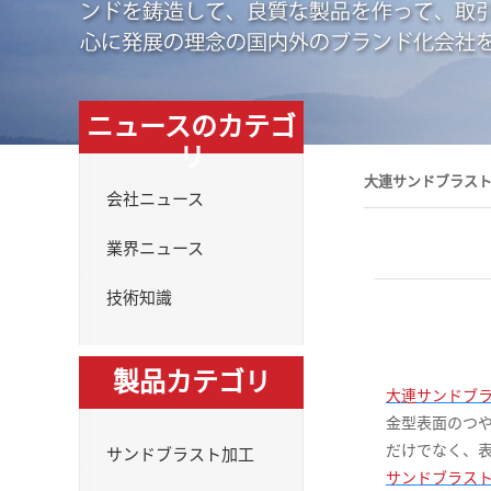
ニュースのカテゴ
リ
大連サンドブラス
会社ニュース
業界ニュース
技術知識
製品カテゴリ
大連サンドブ
金型表面のつ
だけでなく、
サンドブラスト加工
サンドブラス