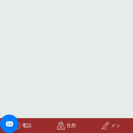
電話
住所
メッ