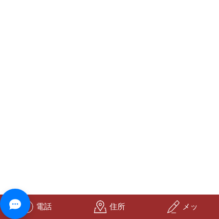
電話
住所
メッ