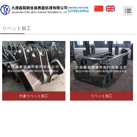
|
リベット加工
大連リベット加工
リベット加工