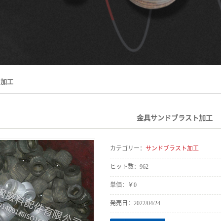
ト加工
金具サンドブラスト加工
カテゴリー：
サンドブラスト加工
ヒット数：
962
単価：
￥0
発売日：
2022/04/24