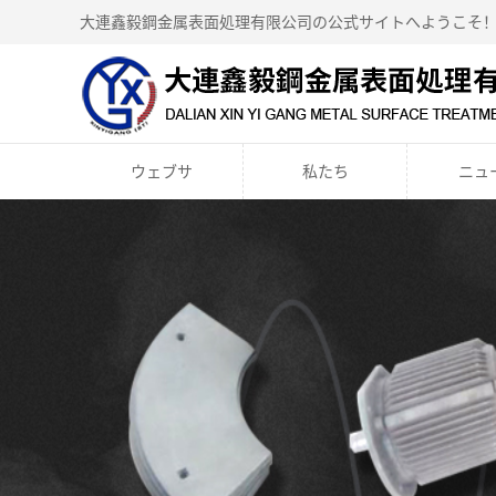
大連鑫毅鋼金属表面処理有限公司の公式サイトへようこそ
ウェブサ
私たち
ニュ