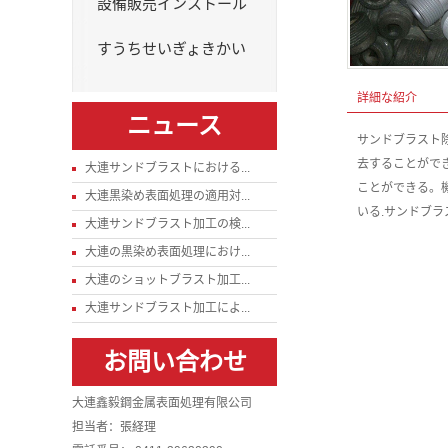
設備販売インストール
すうちせいぎょきかい
詳細な紹介
ニュース
サンドブラスト
去することがで
大連サンドブラストにおける...
ことができる。
大連黒染め表面処理の適用対...
いる.サンドブ
大連サンドブラスト加工の検...
大連の黒染め表面処理におけ...
大連のショットブラスト加工...
大連サンドブラスト加工によ...
お問い合わせ
大連鑫毅鋼金属表面処理有限公司
担当者：張経理