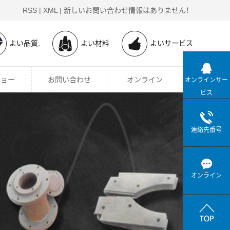
RSS
|
XML
|
新しいお問い合わせ情報はありません！
よい品質.
よい材料
よいサービス
ショー
お問い合わせ
オンライン
オンラインサー
ビス
連絡先番号
オンライン