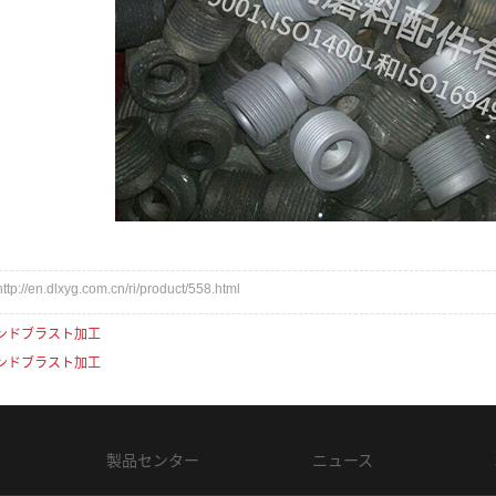
en.dlxyg.com.cn/ri/product/558.html
ンドブラスト加工
ンドブラスト加工
製品センター
ニュース